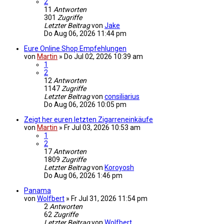
2
11
Antworten
301
Zugriffe
Letzter Beitrag
von
Jake
Do Aug 06, 2026 11:44 pm
Eure Online Shop Empfehlungen
von
Martin
»
Do Jul 02, 2026 10:39 am
1
2
12
Antworten
1147
Zugriffe
Letzter Beitrag
von
consiliarius
Do Aug 06, 2026 10:05 pm
Zeigt her euren letzten Zigarreneinkäufe
von
Martin
»
Fr Jul 03, 2026 10:53 am
1
2
17
Antworten
1809
Zugriffe
Letzter Beitrag
von
Koroyosh
Do Aug 06, 2026 1:46 pm
Panama
von
Wolfbert
»
Fr Jul 31, 2026 11:54 pm
2
Antworten
62
Zugriffe
Letzter Beitrag
von
Wolfbert