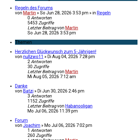
Regeln des Forums
von
Martin
»
So Jun 28, 2026 3:53 pm
» in
Regeln
0
Antworten
5453
Zugriffe
Letzter Beitrag
von
Martin
So Jun 28, 2026 3:53 pm
Themen
Herzlichen Glückwunsch zum 5-Jährigen!
von
nullzwo11
»
Di Aug 04, 2026 7:28 pm
2
Antworten
30
Zugriffe
Letzter Beitrag
von
Martin
Mi Aug 05, 2026 7:12 am
Danke
von
Batzi
»
Di Jun 30, 2026 2:46 pm
3
Antworten
1152
Zugriffe
Letzter Beitrag
von
Habanooligan
Mo Jul 06, 2026 11:39 pm
Forum
von
Joachim
»
Mo Jul 06, 2026 7:02 pm
1
Antworten
260
Zugriffe