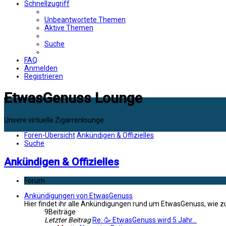
Schnellzugriff
Unbeantwortete Themen
Aktive Themen
Suche
FAQ
Anmelden
Registrieren
EtwasGenuss Lounge
Unsere virtuelle Zigarrenlounge
Foren-Übersicht
Ankündigen & Offizielles
Suche
Ankündigen & Offizielles
Forum
Ankündigungen von EtwasGenuss
Hier findet ihr alle Ankündigungen rund um EtwasGenuss, wie 
9
Beiträge
Letzter Beitrag
Re: 🥳 EtwasGenuss wird 5 Jahr…