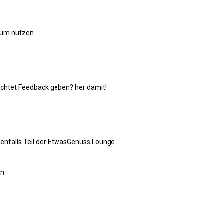
orum nutzen.
öchtet Feedback geben? her damit!
enfalls Teil der EtwasGenuss Lounge.
en