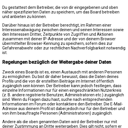
Du gestattest dem Betreiber, die von dir eingegebenen und oben
näher spezifizierten Daten zu speichern, um das Board betreiben
und anbieten zu können.
Darüber hinaus ist der Betreiber berechtigt, im Rahmen einer
Interessenabwägung zwischen deinen und seinen Interessen sowie
den Interessen Dritter, Zeitpunkte von Zugriffen und Aktionen
zusammen mit deiner IP-Adresse und der von deinem Browser
übermittelter Browser-Kennung zu speichern, sofern dies zur
Gefahrenabwehr oder zur rechtlichen Nachverfolgbarkeit notwendig
ist.
Regelungen bezüglich der Weitergabe deiner Daten
Zweck eines Boards ist es, einen Austausch mit anderen Personen
zu ermöglichen. Du bist dir daher bewusst, dass die Daten deines
Profils und die von dir erstellten Beiträge im Internet öffentlich
zugänglich sein können. Der Betreiber kann jedoch festlegen, dass
einzelne Informationen nur für einen eingeschränkten Nutzerkreis
(z. B. andere registrierte Benutzer, Administratoren etc.) zugänglich
sind. Wenn du Fragen dazu hast, suche nach entsprechenden
Informationen im Forum oder kontaktiere den Betreiber. Die E-Mail-
Adresse aus deinem Profil ist dabei jedoch nur für den Betreiber und
von ihm beauftragte Personen (Administratoren) zugänglich.
Andere als die oben genannten Daten wird der Betreiber nur mit
deiner Zustimmung an Dritte weitergeben. Dies gilt nicht, sofern er