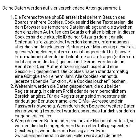
Deine Daten werden auf vier verschiedene Arten gesammelt:
Die Forensoftware phpBB erstellt bei deinem Besuch des
Boards mehrere Cookies. Cookies sind kleine Textdateien, die
dein Browser als temporäre Dateien ablegt und die zwischen
den einzelnen Aufrufen des Boards erhalten bleiben. In diesen
Cookies sind die aktuelle ID deiner Sitzung (damit dir alle
Seitenaufrufe zugeordnet werden können), Informationen
über die von dir gelesenen Beiträge (zur Markierung dieser als
gelesen/ungelesen; sofern du nicht angemeldet bist) sowie
Informationen über deine Teilnahme an Umfragen (sofern du
nicht angemeldet bist) gespeichert. Ferner werden deine
Benutzer-ID, ein Authentifizierungsschlüssel und eine
Session-ID gespeichert. Die Cookies haben standardmäßig
eine Gültigkeit von einem Jahr. Alle Cookies kannst du
jederzeit über die Funktion „Alle Cookies löschen“ löschen.
Weiterhin werden die Daten gespeichert, die du bei der
Registrierung, in deinem Profil oder deinem persönlichem
Bereich angibst. Für die Registrierung sind mindestens ein
eindeutiger Benutzername, eine E-Mail-Adresse und ein
Passwort notwendig. Wenn durch den Betreiber weitere Daten
als notwendig festgelegt wurden, so ist dies für dich vor deren
Eingabe ersichtlich.
Wenn du einen Beitrag oder eine private Nachricht erstellst, so
werden die dort eingegebenen Daten ebenfalls gespeichert.
Gleiches gilt, wenn du einen Beitrag als Entwurf
zwischenspeicherst. In diesen Fällen wird auch deine IP-