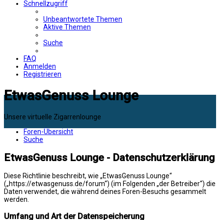
Schnellzugriff
Unbeantwortete Themen
Aktive Themen
Suche
FAQ
Anmelden
Registrieren
EtwasGenuss Lounge
Unsere virtuelle Zigarrenlounge
Foren-Übersicht
Suche
EtwasGenuss Lounge - Datenschutzerklärung
Diese Richtlinie beschreibt, wie „EtwasGenuss Lounge“
(„https://etwasgenuss.de/forum“) (im Folgenden „der Betreiber“) die
Daten verwendet, die während deines Foren-Besuchs gesammelt
werden.
Umfang und Art der Datenspeicherung